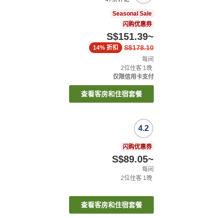
Seasonal Sale
闪购优惠券
S$151.39
~
S$178.10
14%
折扣
每间
2
位住客
1
晚
仅限信用卡支付
查看客房和住宿套餐
4.2
闪购优惠券
S$89.05
~
每间
2
位住客
1
晚
查看客房和住宿套餐