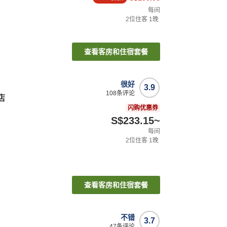
每间
2
位住客
1
晚
查看客房和住宿套餐
很好
3.9
108
条评论
店
闪购优惠券
S$233.15
~
每间
2
位住客
1
晚
查看客房和住宿套餐
不错
3.7
47
条评论