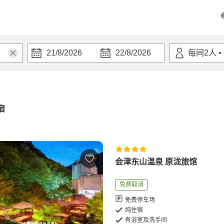
21/8/2026
22/8/2026
每间
2
人
•
宿
会津东山温泉 原泷旅馆
免费取消
免费停车场
纯住宿
有浴室及洗手间