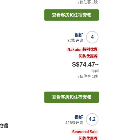
2
位住客
1
晚
查看客房和住宿套餐
很好
4
32
条评论
Rakuten特别优惠
闪购优惠券
S$74.47
~
每间
2
位住客
1
晚
查看客房和住宿套餐
很好
4.2
426
条评论
旅馆
Seasonal Sale
闪购优惠券