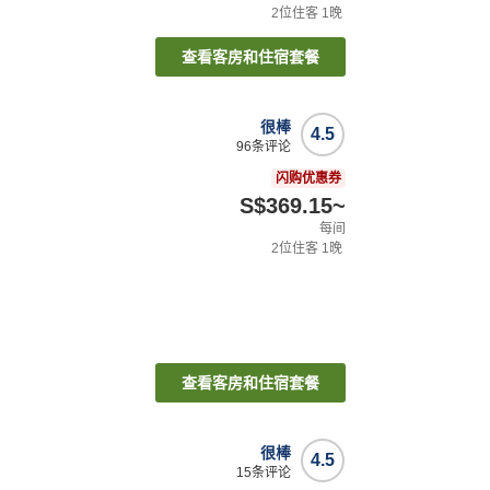
2
位住客
1
晚
查看客房和住宿套餐
很棒
4.5
96
条评论
闪购优惠券
S$369.15
~
每间
2
位住客
1
晚
查看客房和住宿套餐
很棒
4.5
15
条评论