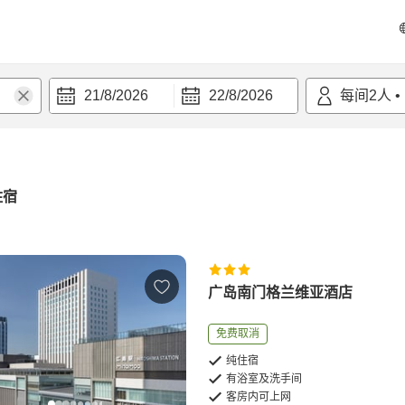
21/8/2026
22/8/2026
每间
2
人
•
住宿
广岛南门格兰维亚酒店
免费取消
纯住宿
有浴室及洗手间
客房内可上网