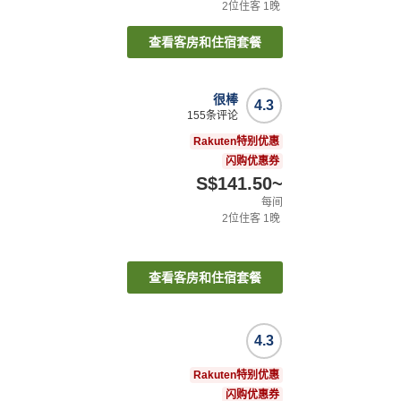
2
位住客
1
晚
查看客房和住宿套餐
很棒
4.3
155
条评论
Rakuten特别优惠
闪购优惠券
S$141.50
~
每间
2
位住客
1
晚
查看客房和住宿套餐
4.3
Rakuten特别优惠
闪购优惠券