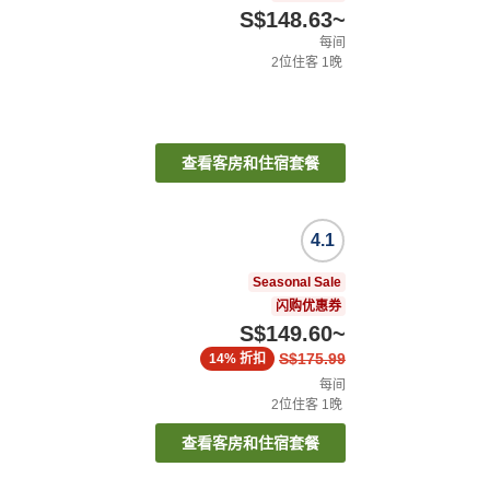
S$148.63
~
每间
2
位住客
1
晚
查看客房和住宿套餐
4.1
Seasonal Sale
闪购优惠券
S$149.60
~
S$175.99
14%
折扣
每间
2
位住客
1
晚
查看客房和住宿套餐