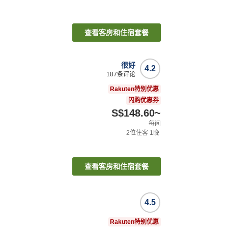
查看客房和住宿套餐
很好
4.2
187
条评论
Rakuten特别优惠
闪购优惠券
S$148.60
~
每间
2
位住客
1
晚
查看客房和住宿套餐
4.5
Rakuten特别优惠