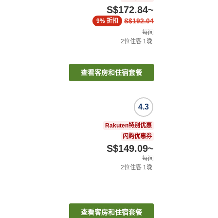
S$172.84
~
S$192.04
9%
折扣
每间
2
位住客
1
晚
查看客房和住宿套餐
4.3
Rakuten特别优惠
闪购优惠券
S$149.09
~
每间
2
位住客
1
晚
查看客房和住宿套餐