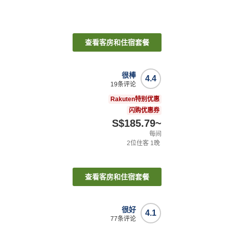
查看客房和住宿套餐
很棒
4.4
19
条评论
Rakuten特别优惠
闪购优惠券
S$185.79
~
每间
2
位住客
1
晚
查看客房和住宿套餐
很好
4.1
77
条评论