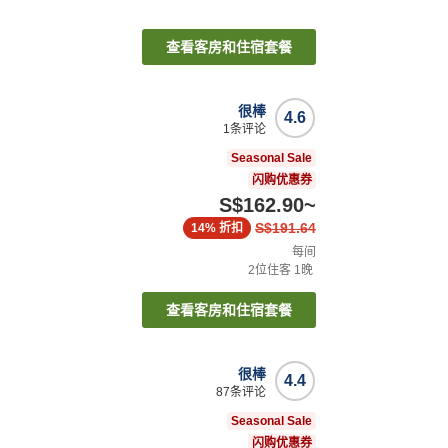
查看客房和住宿套餐
很棒
4.6
1
条评论
Seasonal Sale
闪购优惠券
S$162.90
~
S$191.64
14%
折扣
每间
2
位住客
1
晚
查看客房和住宿套餐
很棒
4.4
87
条评论
Seasonal Sale
闪购优惠券