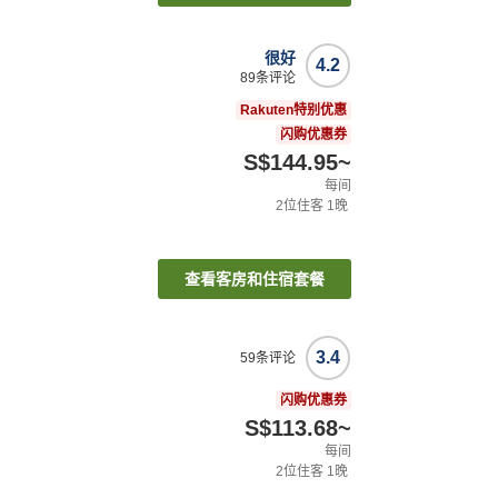
很好
4.2
89
条评论
Rakuten特别优惠
闪购优惠券
S$144.95
~
每间
2
位住客
1
晚
查看客房和住宿套餐
3.4
59
条评论
闪购优惠券
S$113.68
~
每间
2
位住客
1
晚