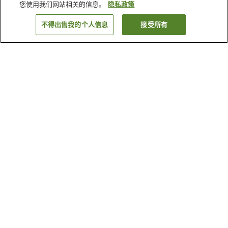
您使用我们网站相关的信息。
隐私政策
不得出售我的个人信息
接受所有
返回
2
家住宿
为何显示这些结果？