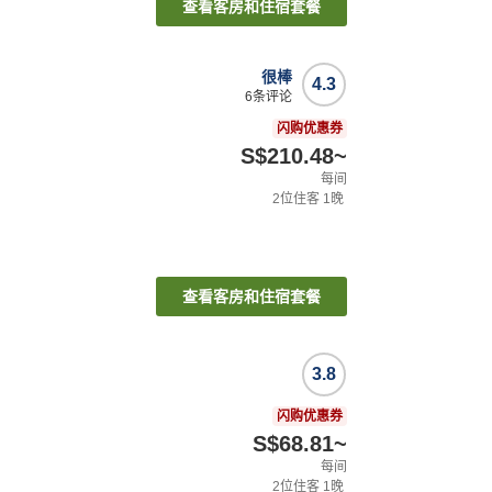
查看客房和住宿套餐
很棒
4.3
6
条评论
闪购优惠券
S$210.48
~
每间
2
位住客
1
晚
查看客房和住宿套餐
3.8
闪购优惠券
S$68.81
~
每间
2
位住客
1
晚