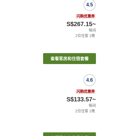
4.5
闪购优惠券
S$267.15
~
每间
2
位住客
1
晚
查看客房和住宿套餐
4.6
闪购优惠券
S$133.57
~
每间
2
位住客
1
晚