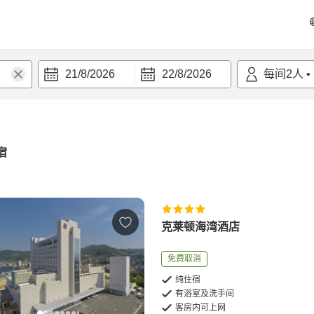
21/8/2026
22/8/2026
每间
2
人
•
宿
克莱顿海湾酒店
免费取消
纯住宿
有浴室及洗手间
客房内可上网