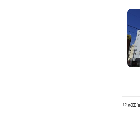
12
家住