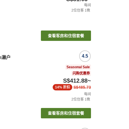
每间
2
位住客
1
晚
查看客房和住宿套餐
4.5
dom濑户
Seasonal Sale
闪购优惠券
S$412.88
~
S$485.73
14%
折扣
每间
2
位住客
1
晚
查看客房和住宿套餐