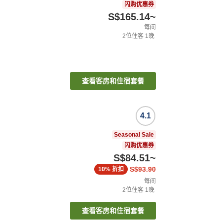
闪购优惠券
S$165.14
~
每间
2
位住客
1
晚
查看客房和住宿套餐
4.1
Seasonal Sale
闪购优惠券
S$84.51
~
S$93.90
10%
折扣
每间
2
位住客
1
晚
查看客房和住宿套餐