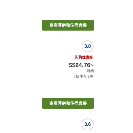
查看客房和住宿套餐
3.8
闪购优惠券
S$64.76
~
每间
2
位住客
1
晚
查看客房和住宿套餐
3.6