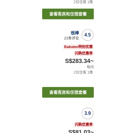
2
位住客
1
晚
查看客房和住宿套餐
很棒
4.5
23
条评论
Rakuten特别优惠
闪购优惠券
S$283.34
~
每间
2
位住客
1
晚
查看客房和住宿套餐
3.9
闪购优惠券
S$81.03
~