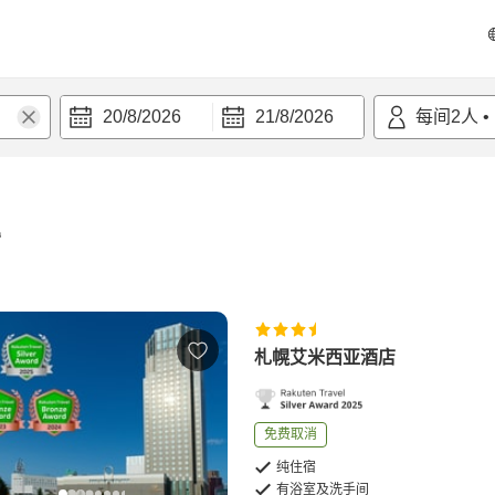
20/8/2026
21/8/2026
每间
2
人
•
宿
札幌艾米西亚酒店
免费取消
纯住宿
有浴室及洗手间