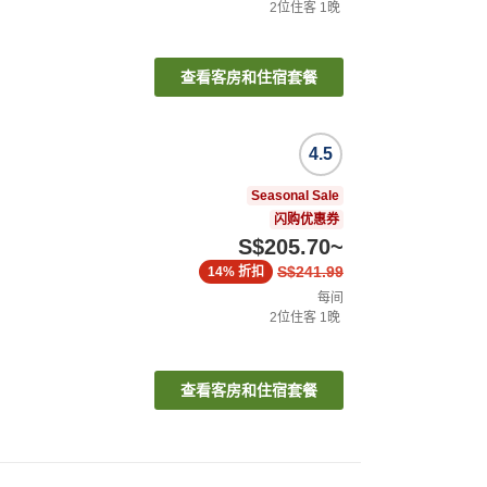
2
位住客
1
晚
查看客房和住宿套餐
4.5
Seasonal Sale
闪购优惠券
S$205.70
~
S$241.99
14%
折扣
每间
2
位住客
1
晚
查看客房和住宿套餐