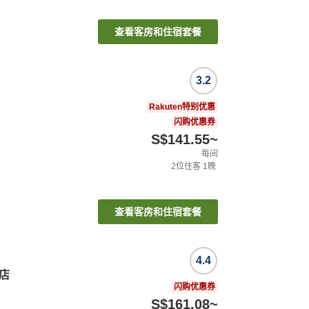
查看客房和住宿套餐
3.2
Rakuten特别优惠
闪购优惠券
S$141.55
~
每间
2
位住客
1
晚
查看客房和住宿套餐
4.4
酒店
闪购优惠券
S$161.08
~