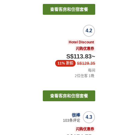
查看客房和住宿套餐
4.2
Hotel Discount
闪购优惠券
S$113.83
~
S$129.35
11%
折扣
每间
2
位住客
1
晚
查看客房和住宿套餐
很棒
4.3
103
条评论
闪购优惠券