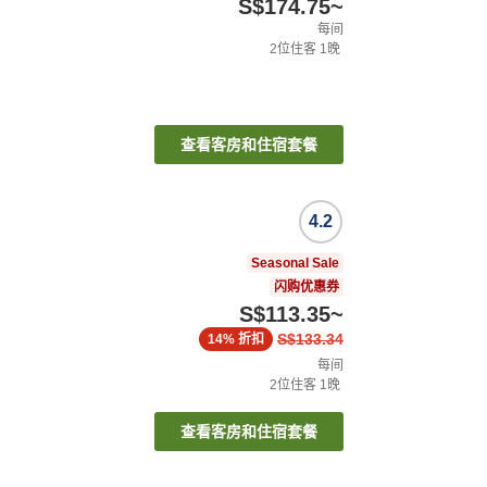
S$174.75
~
每间
2
位住客
1
晚
查看客房和住宿套餐
4.2
Seasonal Sale
闪购优惠券
S$113.35
~
S$133.34
14%
折扣
每间
2
位住客
1
晚
查看客房和住宿套餐