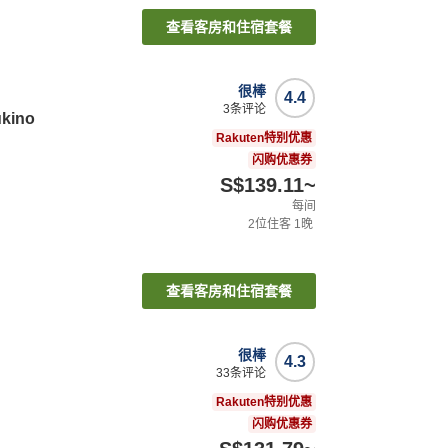
查看客房和住宿套餐
很棒
4.4
3
条评论
ukino
Rakuten特别优惠
闪购优惠券
S$139.11
~
每间
2
位住客
1
晚
查看客房和住宿套餐
很棒
4.3
33
条评论
Rakuten特别优惠
闪购优惠券