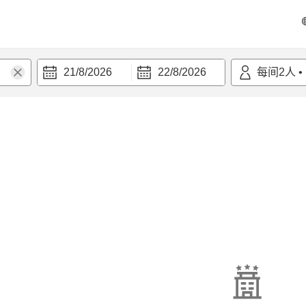
21/8/2026
22/8/2026
每间
2
人
•