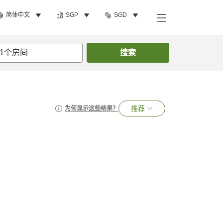
简体中文
SGP
SGD
1
个房间
搜索
推荐
为何显示这些结果？