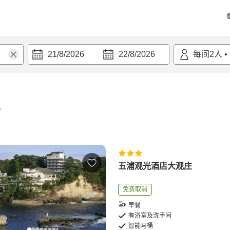
21/8/2026
22/8/2026
每间
2
人
•
宿
五浦观光酒店大观庄
免费取消
早餐
有浴室及洗手间
智能马桶