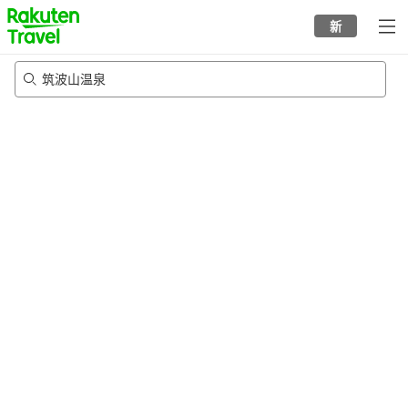
to
新
top
page
筑波山温泉
22/8/2026
-
23/8/2026
每间
2
人
•
1
个房间