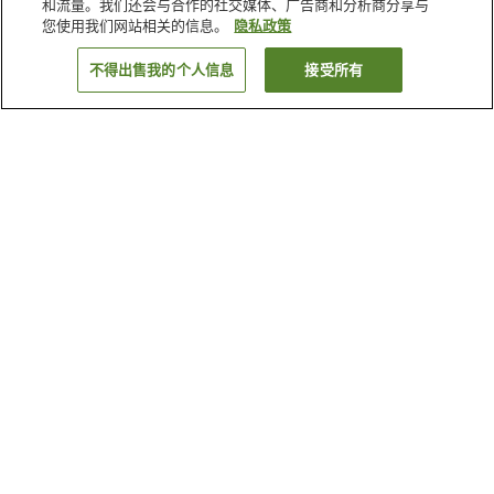
和流量。我们还会与合作的社交媒体、广告商和分析商分享与
您使用我们网站相关的信息。
隐私政策
不得出售我的个人信息
接受所有
返回
5
家住宿
为何显示这些结果？