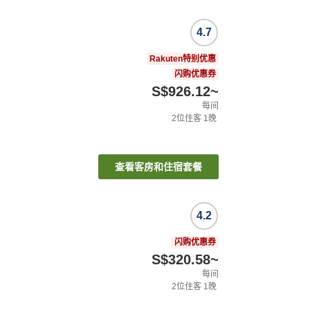
4.7
Rakuten特别优惠
闪购优惠券
S$926.12
~
每间
2
位住客
1
晚
查看客房和住宿套餐
4.2
闪购优惠券
S$320.58
~
每间
2
位住客
1
晚