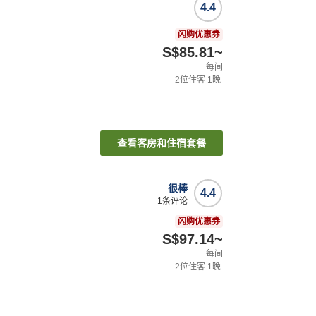
4.4
闪购优惠券
S$85.81
~
每间
2
位住客
1
晚
查看客房和住宿套餐
很棒
4.4
1
条评论
闪购优惠券
S$97.14
~
每间
2
位住客
1
晚