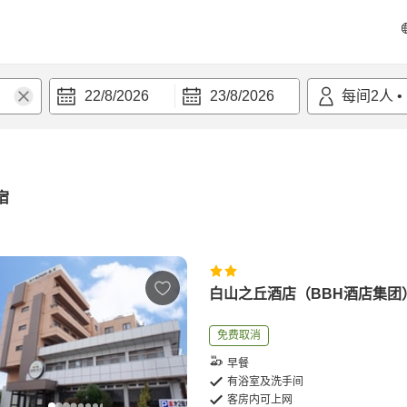
22/8/2026
23/8/2026
每间
2
人
•
宿
白山之丘酒店（BBH酒店集团
免费取消
早餐
有浴室及洗手间
客房内可上网