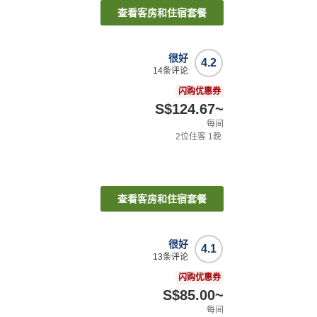
查看客房和住宿套餐
很好
4.2
14
条评论
闪购优惠券
S$124.67
~
每间
2
位住客
1
晚
查看客房和住宿套餐
很好
4.1
13
条评论
闪购优惠券
S$85.00
~
每间