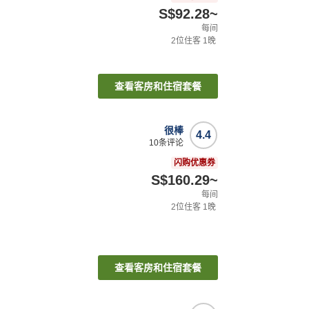
S$92.28
~
每间
2
位住客
1
晚
查看客房和住宿套餐
很棒
4.4
10
条评论
闪购优惠券
S$160.29
~
每间
2
位住客
1
晚
查看客房和住宿套餐