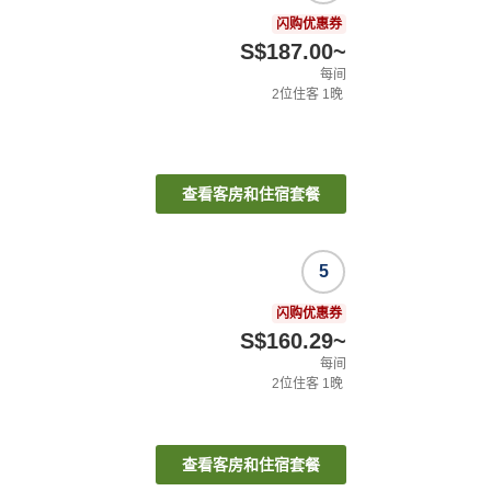
闪购优惠券
S$187.00
~
每间
2
位住客
1
晚
查看客房和住宿套餐
5
闪购优惠券
S$160.29
~
每间
2
位住客
1
晚
查看客房和住宿套餐