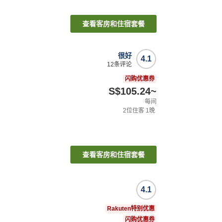
查看客房和住宿套餐
很好
4.1
12
条评论
闪购优惠券
S$105.24
~
每间
2
位住客
1
晚
查看客房和住宿套餐
4.1
Rakuten特别优惠
闪购优惠券