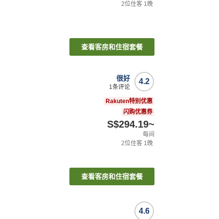
2
位住客
1
晚
查看客房和住宿套餐
很好
4.2
1
条评论
Rakuten特别优惠
闪购优惠券
S$294.19
~
每间
2
位住客
1
晚
查看客房和住宿套餐
4.6