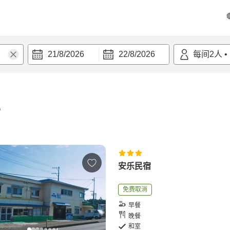
21/8/2026
22/8/2026
每间
2
人
•
宿
安乐民宿
免费取消
早餐
晚餐
和室