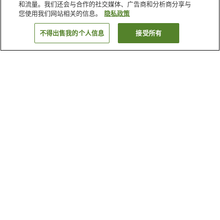
和流量。我们还会与合作的社交媒体、广告商和分析商分享与
您使用我们网站相关的信息。
隐私政策
不得出售我的个人信息
接受所有
返回
18
家住宿
为何显示这些结果？