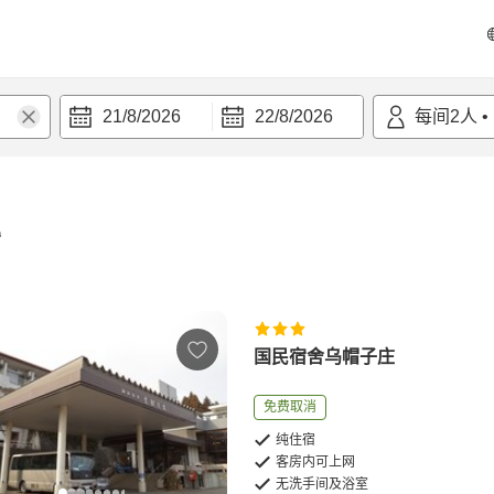
21/8/2026
22/8/2026
每间
2
人
•
宿
国民宿舍乌帽子庄
免费取消
纯住宿
客房内可上网
无洗手间及浴室