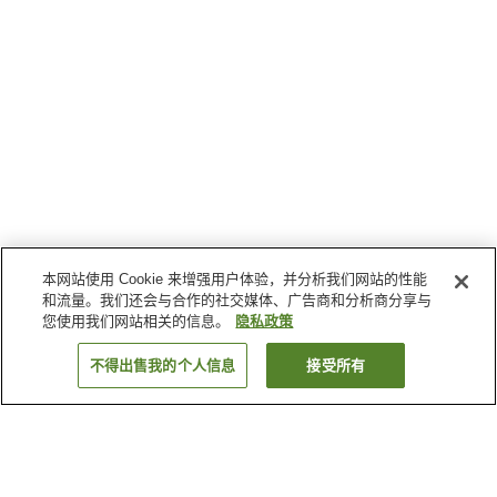
本网站使用 Cookie 来增强用户体验，并分析我们网站的性能
和流量。我们还会与合作的社交媒体、广告商和分析商分享与
您使用我们网站相关的信息。
隐私政策
不得出售我的个人信息
接受所有
返回