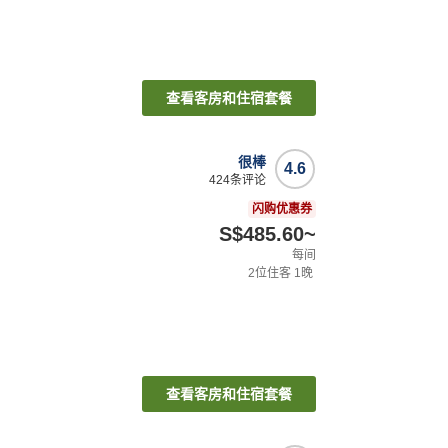
查看客房和住宿套餐
很棒
4.6
424
条评论
闪购优惠券
S$485.60
~
每间
2
位住客
1
晚
查看客房和住宿套餐