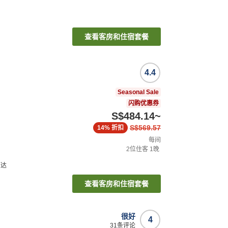
查看客房和住宿套餐
4.4
Seasonal Sale
闪购优惠券
S$484.14
~
S$569.57
14%
折扣
每间
2
位住客
1
晚
可达
查看客房和住宿套餐
很好
4
31
条评论