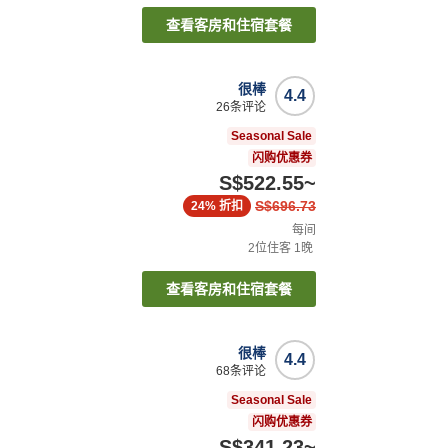
查看客房和住宿套餐
很棒
4.4
26
条评论
Seasonal Sale
闪购优惠券
S$522.55
~
S$696.73
24%
折扣
每间
2
位住客
1
晚
查看客房和住宿套餐
很棒
4.4
68
条评论
Seasonal Sale
闪购优惠券
S$341.23
~