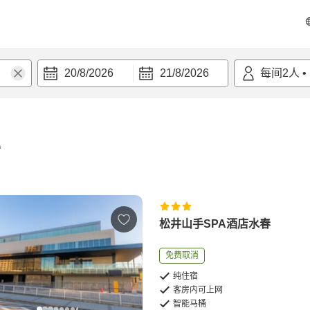
20/8/2026
21/8/2026
每间
2
人
•
宿
松井山手SPA酒店水春
免费取消
纯住宿
客房内可上网
智能马桶