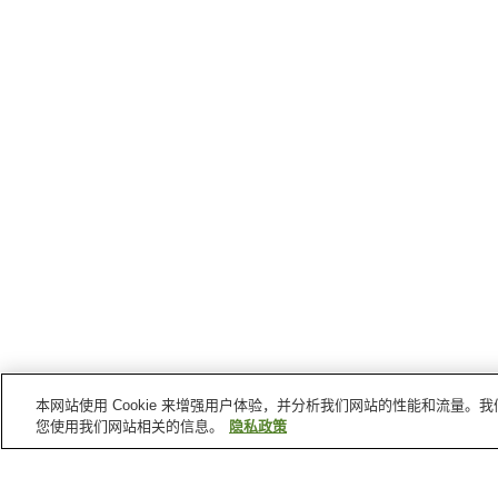
本网站使用 Cookie 来增强用户体验，并分析我们网站的性能和流量
您使用我们网站相关的信息。
隐私政策
京田边
的车站
三山木站
松井山手站