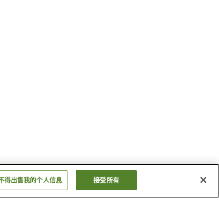
不得出售我的个人信息
接受所有
JR三山木站