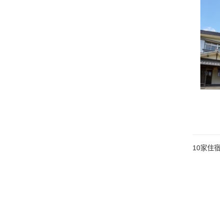
10
家住