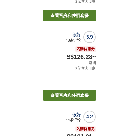
2
位住客
1
晚
查看客房和住宿套餐
很好
3.9
48
条评论
闪购优惠券
S$126.28
~
每间
2
位住客
1
晚
查看客房和住宿套餐
很好
4.2
44
条评论
闪购优惠券