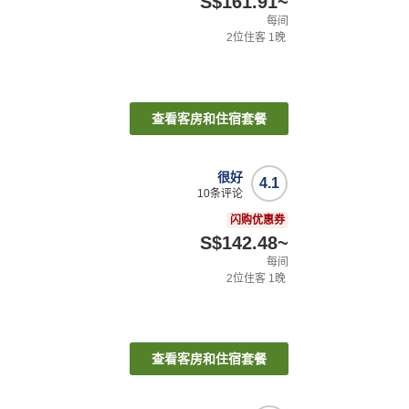
S$161.91
~
每间
2
位住客
1
晚
查看客房和住宿套餐
很好
4.1
10
条评论
闪购优惠券
S$142.48
~
每间
2
位住客
1
晚
查看客房和住宿套餐