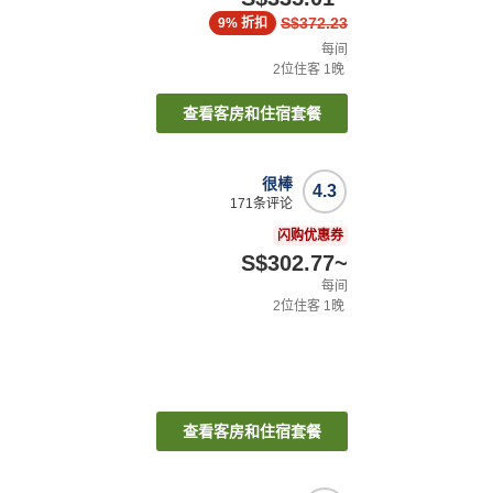
S$372.23
9%
折扣
每间
2
位住客
1
晚
查看客房和住宿套餐
很棒
4.3
171
条评论
闪购优惠券
S$302.77
~
每间
2
位住客
1
晚
查看客房和住宿套餐