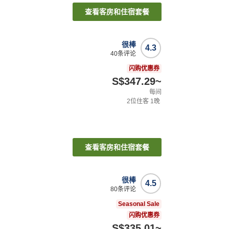
查看客房和住宿套餐
很棒
4.3
40
条评论
闪购优惠券
S$347.29
~
每间
2
位住客
1
晚
查看客房和住宿套餐
很棒
4.5
80
条评论
Seasonal Sale
闪购优惠券
S$335.01
~