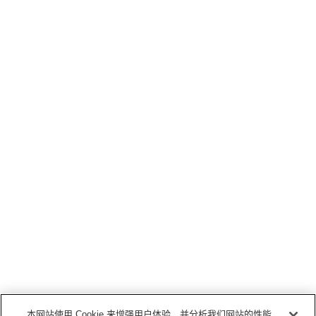
本网站使用 Cookie 来增强用户体验，并分析我们网站的性能