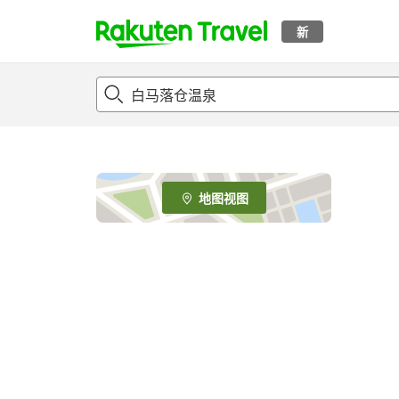
新
t
o
p
P
a
g
e
地图视图
_
s
e
a
r
c
h