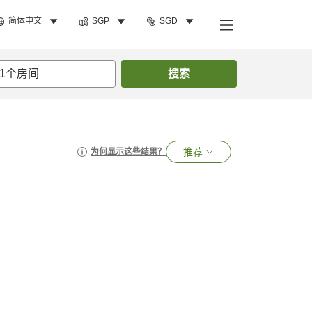
简体中文
SGP
SGD
1
个房间
搜索
推荐
为何显示这些结果？