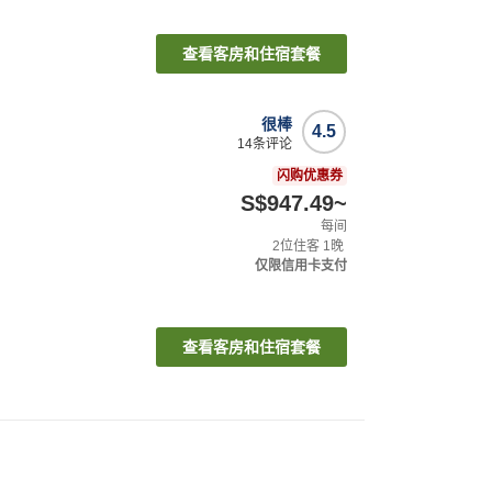
查看客房和住宿套餐
很棒
4.5
14
条评论
闪购优惠券
S$947.49
~
每间
2
位住客
1
晚
仅限信用卡支付
查看客房和住宿套餐