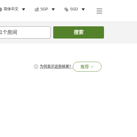
简体中文
SGP
SGD
1
个房间
搜索
推荐
为何显示这些结果？