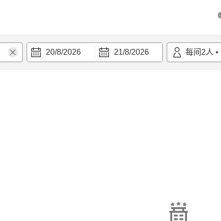
20/8/2026
21/8/2026
每间
2
人
•