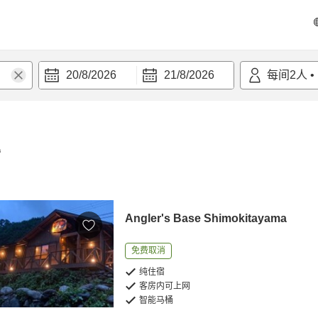
20/8/2026
21/8/2026
每间
2
人
•
宿
Angler's Base Shimokitayama
免费取消
纯住宿
客房内可上网
智能马桶