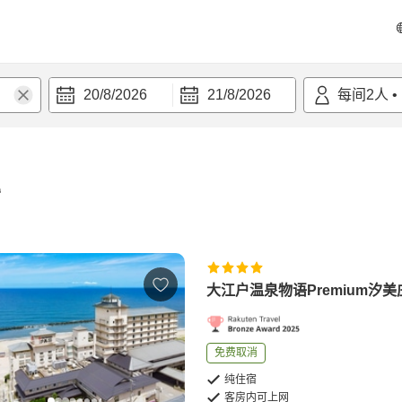
20/8/2026
21/8/2026
每间
2
人
•
宿
大江户温泉物语Premium汐美
免费取消
纯住宿
客房内可上网