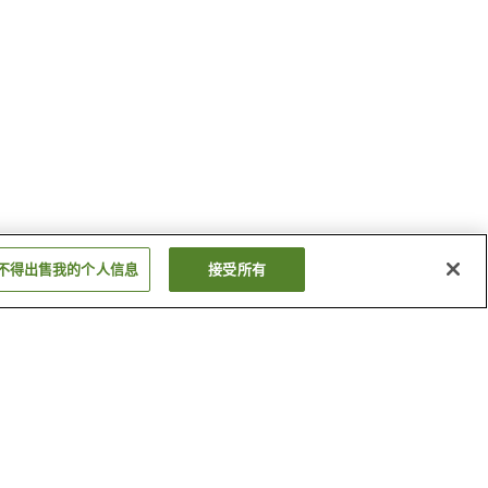
不得出售我的个人信息
接受所有
越后早川站