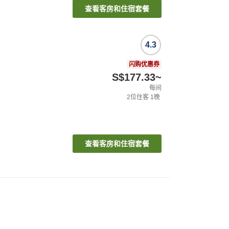
查看客房和住宿套餐
4.3
闪购优惠券
S$177.33
~
每间
2
位住客
1
晚
查看客房和住宿套餐