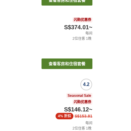
查看客房和住宿套餐
闪购优惠券
S$374.01
~
每间
2
位住客
1
晚
查看客房和住宿套餐
4.2
Seasonal Sale
闪购优惠券
S$146.12
~
S$153.81
4%
折扣
每间
2
位住客
1
晚