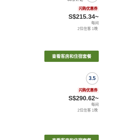
闪购优惠券
S$215.34
~
每间
2
位住客
1
晚
查看客房和住宿套餐
3.5
闪购优惠券
S$290.62
~
每间
2
位住客
1
晚