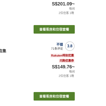
S$201.09
~
每间
2
位住客
1
晚
查看客房和住宿套餐
不错
3.8
71
条评论
店集
Rakuten特别优惠
闪购优惠券
S$149.76
~
每间
2
位住客
1
晚
查看客房和住宿套餐