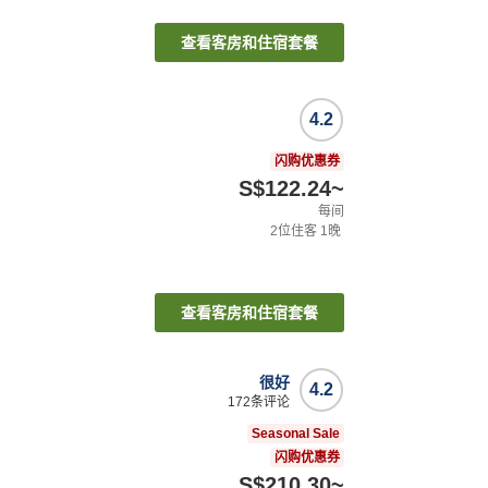
查看客房和住宿套餐
4.2
闪购优惠券
S$122.24
~
每间
2
位住客
1
晚
查看客房和住宿套餐
很好
4.2
172
条评论
Seasonal Sale
闪购优惠券
S$210.30
~