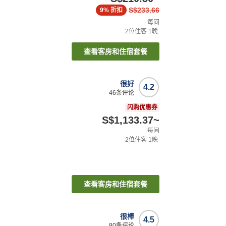
S$233.66
9%
折扣
每间
2
位住客
1
晚
查看客房和住宿套餐
很好
4.2
46
条评论
闪购优惠券
S$1,133.37
~
每间
2
位住客
1
晚
查看客房和住宿套餐
很棒
4.5
80
条评论