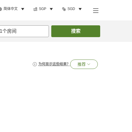
简体中文
SGP
SGD
1
个房间
搜索
推荐
为何显示这些结果？