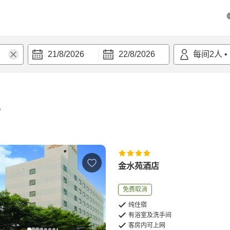
21/8/2026
22/8/2026
每间
2
人
•
宿
金水苑酒店
免费取消
纯住宿
有浴室及洗手间
客房内可上网