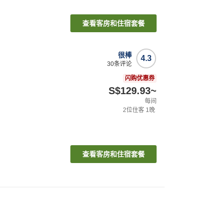
查看客房和住宿套餐
很棒
4.3
30
条评论
闪购优惠券
S$129.93
~
每间
2
位住客
1
晚
查看客房和住宿套餐