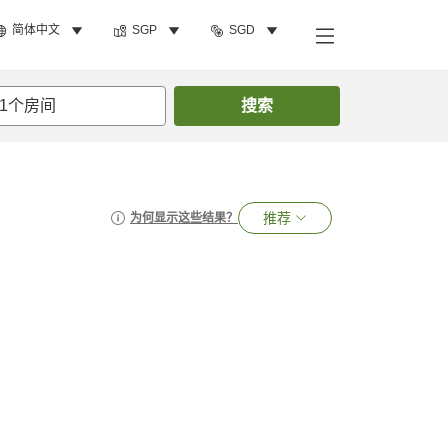
简体中文
SGP
SGD
1
个房间
搜索
推荐
为何显示这些结果？