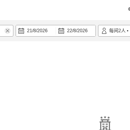
21/8/2026
22/8/2026
每间
2
人
•