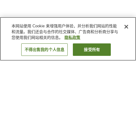
本网站使用 Cookie 来增强用户体验，并分析我们网站的性能
和流量。我们还会与合作的社交媒体、广告商和分析商分享与
您使用我们网站相关的信息。
隐私政策
不得出售我的个人信息
接受所有
返回
28
家住宿
为何显示这些结果？