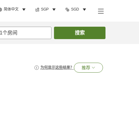
简体中文
SGP
SGD
1
个房间
搜索
推荐
为何显示这些结果？