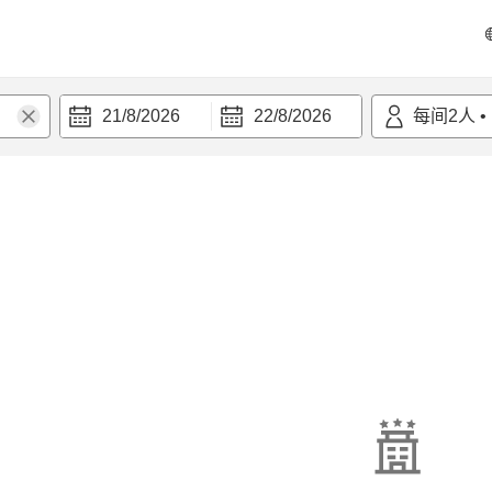
21/8/2026
22/8/2026
每间
2
人
•