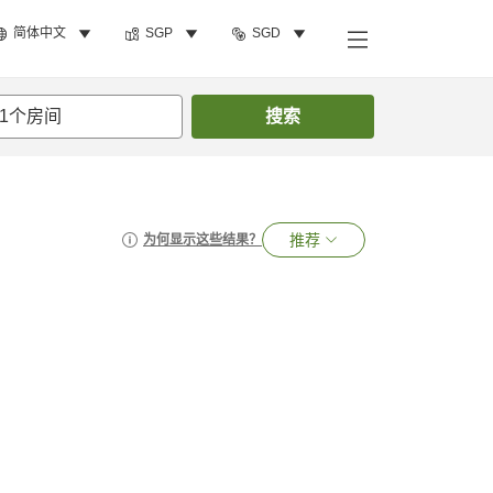
简体中文
SGP
SGD
1
个房间
搜索
推荐
为何显示这些结果？