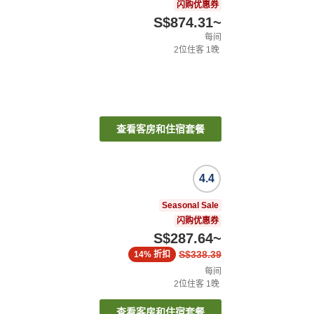
闪购优惠券
S$874.31
~
每间
2
位住客
1
晚
查看客房和住宿套餐
4.4
Seasonal Sale
闪购优惠券
S$287.64
~
S$338.39
14%
折扣
每间
2
位住客
1
晚
查看客房和住宿套餐