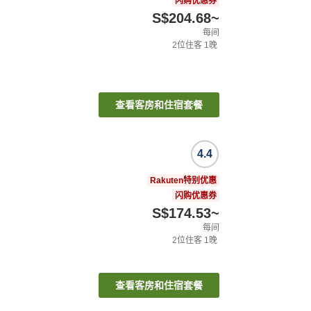
闪购优惠券
S$204.68
~
每间
2
位住客
1
晚
查看客房和住宿套餐
4.4
Rakuten特别优惠
闪购优惠券
S$174.53
~
每间
2
位住客
1
晚
查看客房和住宿套餐