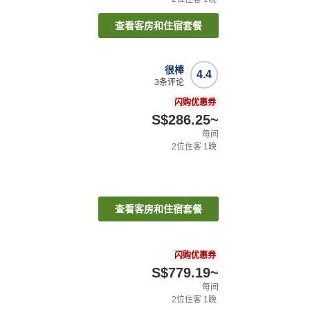
查看客房和住宿套餐
很棒
4.4
3
条评论
闪购优惠券
S$286.25
~
每间
2
位住客
1
晚
查看客房和住宿套餐
闪购优惠券
S$779.19
~
每间
2
位住客
1
晚