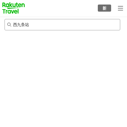
to
新
top
page
西九条站
21/8/2026
-
22/8/2026
每间
2
人
•
1
个房间