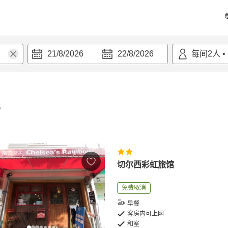
21/8/2026
22/8/2026
每间
2
人
•
宿
切尔西彩虹旅馆
免费取消
早餐
客房内可上网
和室