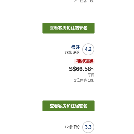
2
位住客
1
晚
查看客房和住宿套餐
很好
4.2
78
条评论
闪购优惠券
S$66.58
~
每间
2
位住客
1
晚
查看客房和住宿套餐
3.3
12
条评论