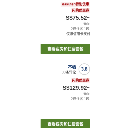
Rakuten特别优惠
闪购优惠券
S$75.52
~
每间
2
位住客
1
晚
仅限信用卡支付
查看客房和住宿套餐
不错
3.8
33
条评论
闪购优惠券
S$129.92
~
每间
2
位住客
1
晚
查看客房和住宿套餐