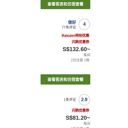
查看客房和住宿套餐
很好
4
77
条评论
）
Rakuten特别优惠
闪购优惠券
S$132.60
~
每间
2
位住客
1
晚
查看客房和住宿套餐
2.9
1
条评论
闪购优惠券
S$81.20
~
每间