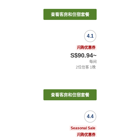
查看客房和住宿套餐
4.1
闪购优惠券
S$90.94
~
每间
2
位住客
1
晚
查看客房和住宿套餐
4.4
Seasonal Sale
闪购优惠券