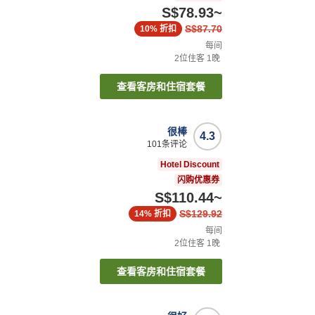
S$78.93
~
S$87.70
10%
折扣
每间
2
位住客
1
晚
查看客房和住宿套餐
很棒
4.3
101
条评论
Hotel Discount
闪购优惠券
S$110.44
~
S$129.92
14%
折扣
每间
2
位住客
1
晚
查看客房和住宿套餐