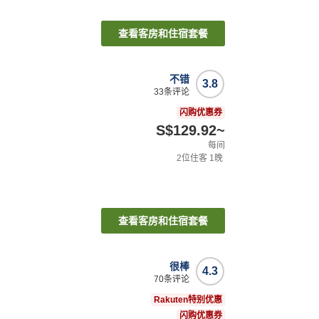
查看客房和住宿套餐
不错
3.8
33
条评论
闪购优惠券
S$129.92
~
每间
2
位住客
1
晚
查看客房和住宿套餐
很棒
4.3
70
条评论
Rakuten特别优惠
闪购优惠券