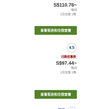
S$110.76
~
每间
2
位住客
1
晚
查看客房和住宿套餐
4.5
闪购优惠券
S$97.44
~
每间
2
位住客
1
晚
查看客房和住宿套餐