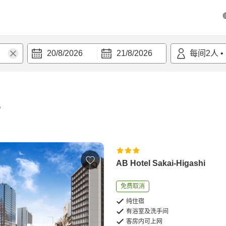
20/8/2026
21/8/2026
每间
2
人
•
宿
AB Hotel Sakai-Higashi
免费取消
纯住宿
有浴室及洗手间
客房内可上网