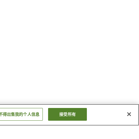
不得出售我的个人信息
接受所有
夫妇石站