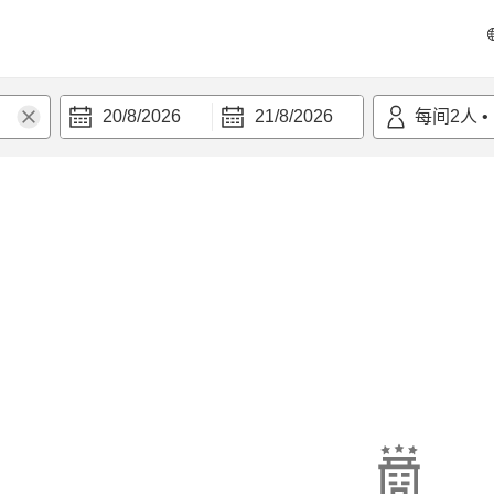
20/8/2026
21/8/2026
每间
2
人
•