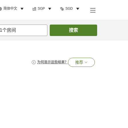
简体中文
SGP
SGD
1
个房间
搜索
推荐
为何显示这些结果？