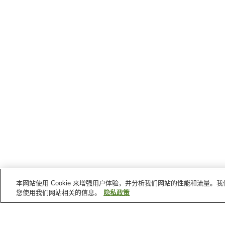
本网站使用 Cookie 来增强用户体验，并分析我们网站的性能和流量
您使用我们网站相关的信息。
隐私政策
有田町
的车站
西有田站
有田站