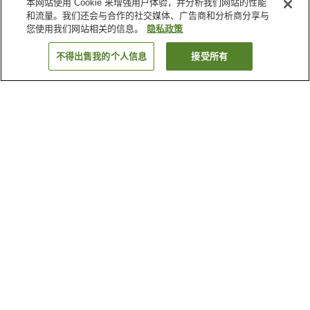
本网站使用 Cookie 来增强用户体验，并分析我们网站的性能
和流量。我们还会与合作的社交媒体、广告商和分析商分享与
您使用我们网站相关的信息。
隐私政策
不得出售我的个人信息
接受所有
返回
1家住宿
为何显示这些结果？