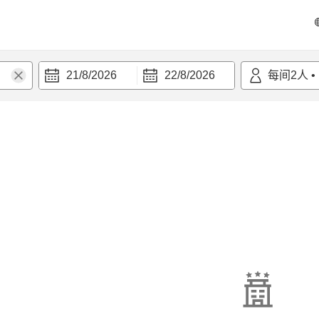
21/8/2026
22/8/2026
每间
2
人
•