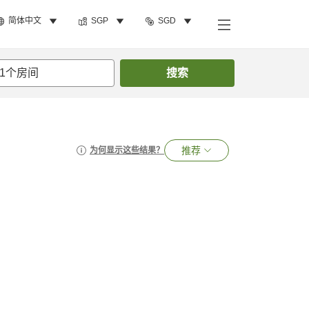
简体中文
SGP
SGD
1
个房间
搜索
推荐
为何显示这些结果？