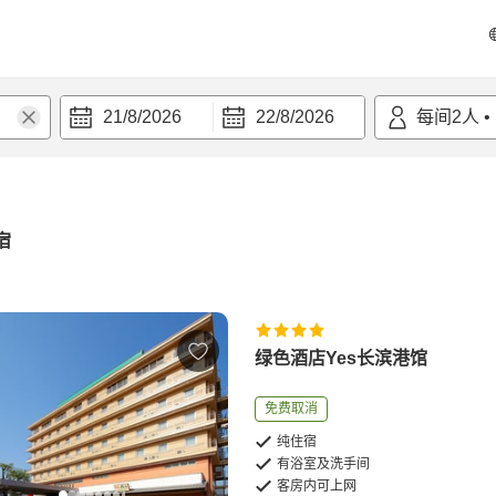
21/8/2026
22/8/2026
每间
2
人
•
宿
绿色酒店Yes长滨港馆
免费取消
纯住宿
有浴室及洗手间
客房内可上网