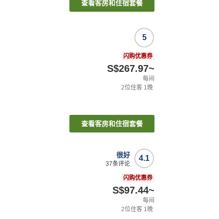
查看客房和住宿套餐
5
闪购优惠券
S$267.97
~
每间
2
位住客
1
晚
查看客房和住宿套餐
很好
4.1
37
条评论
闪购优惠券
S$97.44
~
每间
2
位住客
1
晚