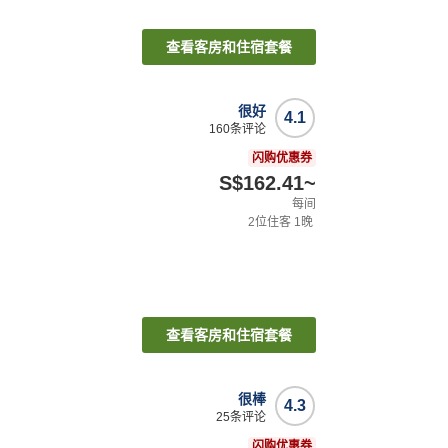
查看客房和住宿套餐
很好
4.1
160
条评论
闪购优惠券
S$162.41
~
每间
2
位住客
1
晚
查看客房和住宿套餐
很棒
4.3
25
条评论
闪购优惠券