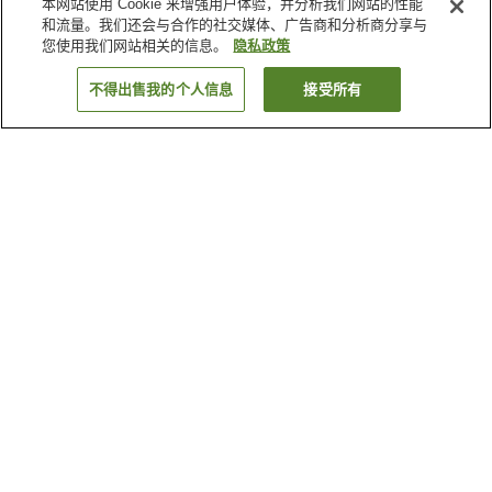
本网站使用 Cookie 来增强用户体验，并分析我们网站的性能
和流量。我们还会与合作的社交媒体、广告商和分析商分享与
您使用我们网站相关的信息。
隐私政策
不得出售我的个人信息
接受所有
返回