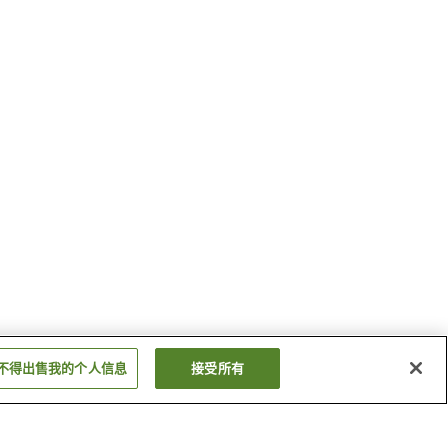
不得出售我的个人信息
接受所有
出云坂根站