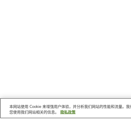
本网站使用 Cookie 来增强用户体验，并分析我们网站的性能和流量
您使用我们网站相关的信息。
隐私政策
奥出云町
的车站
出云三成站
出云八代站