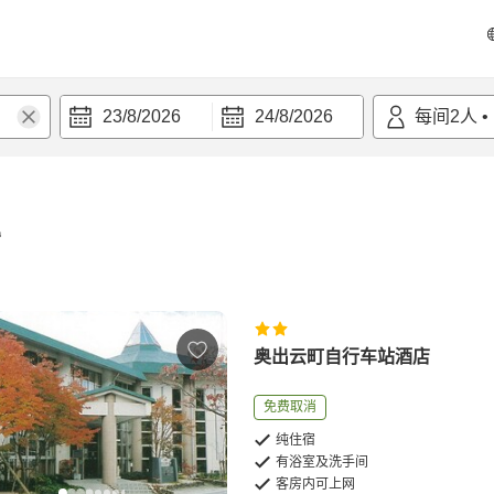
23/8/2026
24/8/2026
每间
2
人
•
宿
奥出云町自行车站酒店
免费取消
纯住宿
有浴室及洗手间
客房内可上网