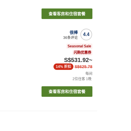
查看客房和住宿套餐
很棒
4.4
36
条评论
Seasonal Sale
闪购优惠券
S$531.92
~
S$625.78
14%
折扣
每间
2
位住客
1
晚
查看客房和住宿套餐