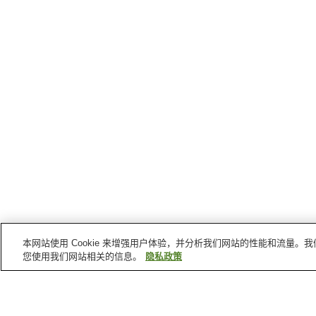
本网站使用 Cookie 来增强用户体验，并分析我们网站的性能和流量
您使用我们网站相关的信息。
隐私政策
长泉町
的车站
下土狩站
长泉纳米里站