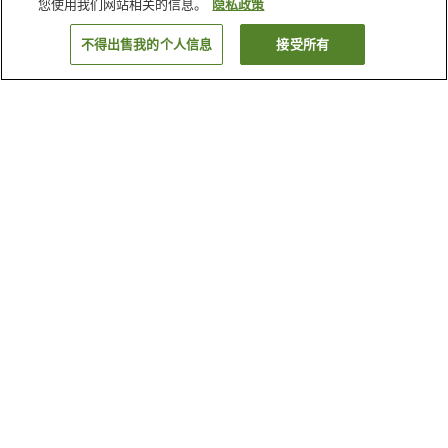
您使用我们网站相关的信息。
隐私政策
不得出售我的个人信息
接受所有
返回
4
家住宿
为何显示这些结果？