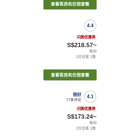
查看客房和住宿套餐
4.4
闪购优惠券
S$218.57
~
每间
2
位住客
1
晚
查看客房和住宿套餐
很好
4.1
77
条评论
闪购优惠券
S$173.24
~
每间
2
位住客
1
晚