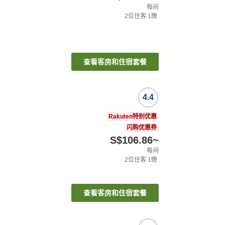
每间
2
位住客
1
晚
查看客房和住宿套餐
4.4
Rakuten特别优惠
闪购优惠券
S$106.86
~
每间
2
位住客
1
晚
查看客房和住宿套餐