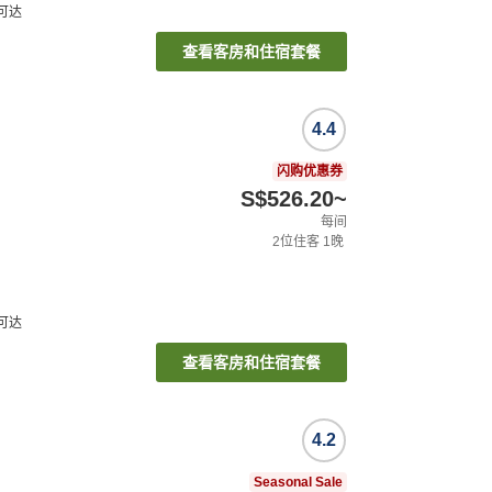
可达
查看客房和住宿套餐
4.4
闪购优惠券
S$526.20
~
每间
2
位住客
1
晚
可达
查看客房和住宿套餐
4.2
Seasonal Sale