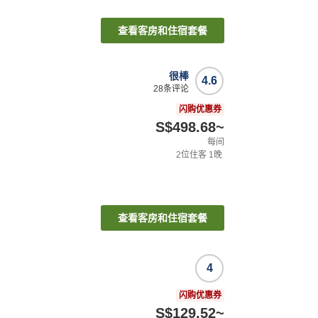
查看客房和住宿套餐
很棒
4.6
28
条评论
闪购优惠券
S$498.68
~
每间
2
位住客
1
晚
查看客房和住宿套餐
4
闪购优惠券
S$129.52
~