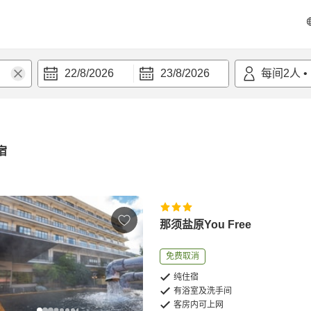
22/8/2026
23/8/2026
每间
2
人
•
宿
那须盐原You Free
免费取消
纯住宿
有浴室及洗手间
客房内可上网