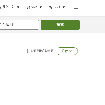
简体中文
SGP
SGD
1
个房间
搜索
推荐
为何显示这些结果？