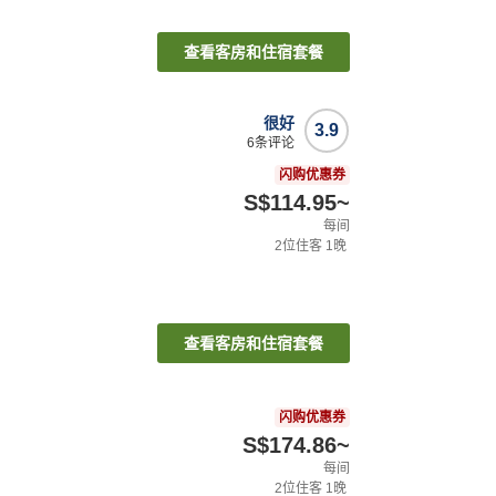
查看客房和住宿套餐
很好
3.9
6
条评论
闪购优惠券
S$114.95
~
每间
2
位住客
1
晚
查看客房和住宿套餐
闪购优惠券
S$174.86
~
每间
2
位住客
1
晚