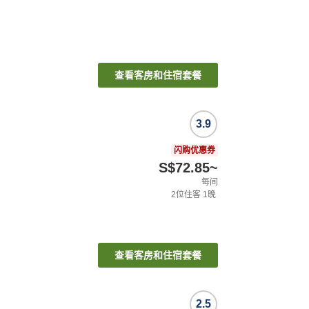
查看客房和住宿套餐
3.9
闪购优惠券
S$72.85
~
每间
2
位住客
1
晚
查看客房和住宿套餐
2.5