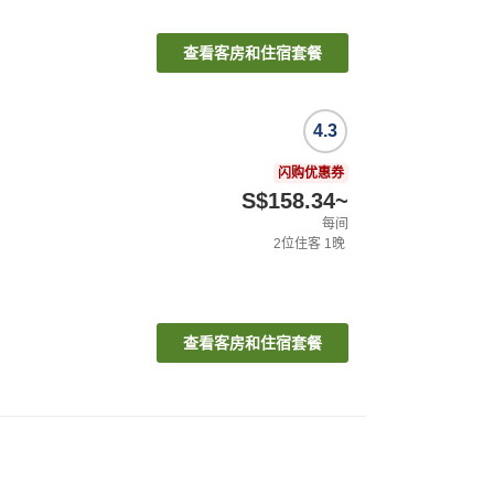
查看客房和住宿套餐
4.3
闪购优惠券
S$158.34
~
每间
2
位住客
1
晚
查看客房和住宿套餐