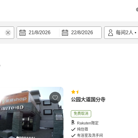
21/8/2026
22/8/2026
每间
2
人
•
宿
公园大道国分寺
免费取消
Rakuten限定
纯住宿
有浴室及洗手间