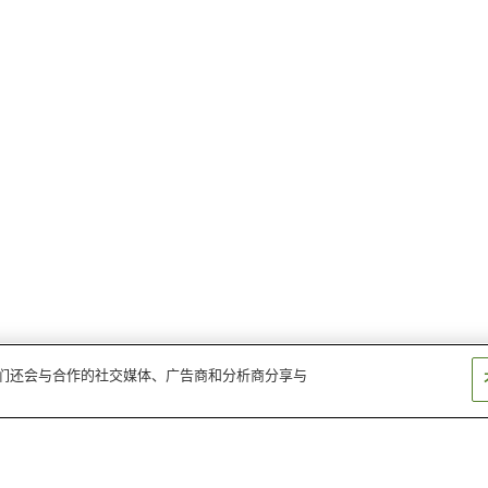
。我们还会与合作的社交媒体、广告商和分析商分享与
新小金井站