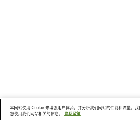
本网站使用 Cookie 来增强用户体验，并分析我们网站的性能和流量
您使用我们网站相关的信息。
隐私政策
小金井
的车站
东小金井站
武藏小金井站