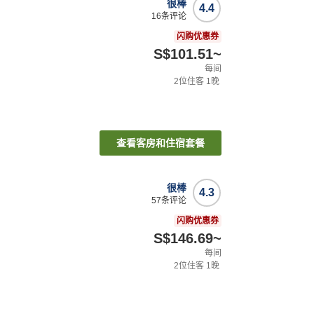
很棒
4.4
16
条评论
闪购优惠券
S$101.51
~
每间
2
位住客
1
晚
查看客房和住宿套餐
很棒
4.3
57
条评论
闪购优惠券
S$146.69
~
每间
2
位住客
1
晚