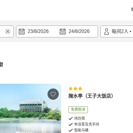
23/8/2026
24/8/2026
每间
2
人
•
宿
掬水亭（王子大饭店）
免费取消
纯住宿
有浴室及洗手间
智能马桶