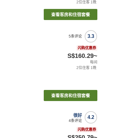
2
位住客
1
晚
查看客房和住宿套餐
3.3
5
条评论
闪购优惠券
S$160.29
~
每间
2
位住客
1
晚
查看客房和住宿套餐
很好
4.2
4
条评论
闪购优惠券
S$250.79
~