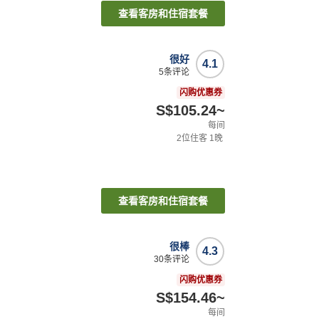
查看客房和住宿套餐
很好
4.1
5
条评论
闪购优惠券
S$105.24
~
每间
2
位住客
1
晚
查看客房和住宿套餐
很棒
4.3
30
条评论
闪购优惠券
S$154.46
~
每间