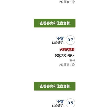
2
位住客
1
晚
查看客房和住宿套餐
不错
3.7
12
条评论
闪购优惠券
S$73.66
~
每间
2
位住客
1
晚
查看客房和住宿套餐
不错
3.5
11
条评论