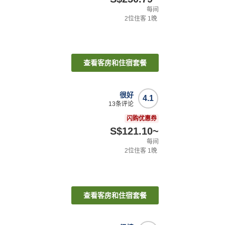
每间
2
位住客
1
晚
查看客房和住宿套餐
很好
4.1
13
条评论
闪购优惠券
S$121.10
~
每间
2
位住客
1
晚
查看客房和住宿套餐