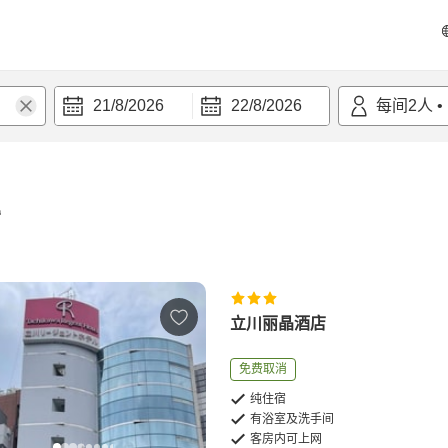
21/8/2026
22/8/2026
每间
2
人
•
宿
立川丽晶酒店
免费取消
纯住宿
有浴室及洗手间
客房内可上网