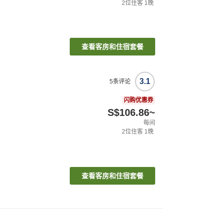
2
位住客
1
晚
查看客房和住宿套餐
3.1
5
条评论
闪购优惠券
S$106.86
~
每间
2
位住客
1
晚
查看客房和住宿套餐