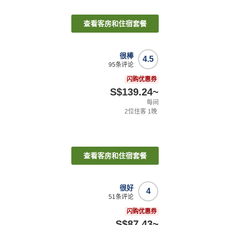
查看客房和住宿套餐
很棒
4.5
95
条评论
闪购优惠券
S$139.24
~
每间
2
位住客
1
晚
查看客房和住宿套餐
很好
4
51
条评论
闪购优惠券
S$87.43
~