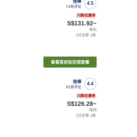
很棒
4.5
74
条评论
闪购优惠券
S$131.92
~
每间
2
位住客
1
晚
查看客房和住宿套餐
很棒
4.4
65
条评论
闪购优惠券
S$126.28
~
每间
2
位住客
1
晚