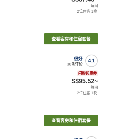
每间
2
位住客
1
晚
查看客房和住宿套餐
很好
4.1
38
条评论
闪购优惠券
S$95.52
~
每间
2
位住客
1
晚
查看客房和住宿套餐